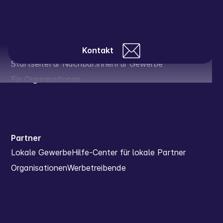
Magazin
Kontakt
Startseite
Für Nachbar:innen
Für Gewerbe
Für Organisationen
Partner
Lokale Gewerbe
Hilfe-Center für lokale Partner
Organisationen
Werbetreibende