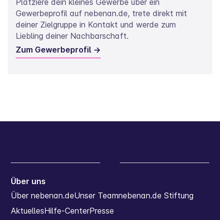
Platziere dein kleines Gewerbe über ein
Gewerbeprofil auf nebenan.de, trete direkt mit
deiner Zielgruppe in Kontakt und werde zum
Liebling deiner Nachbarschaft.
Zum Gewerbeprofil ->
Über uns
Über nebenan.de
Unser Team
nebenan.de Stiftung
Aktuelles
Hilfe-Center
Presse