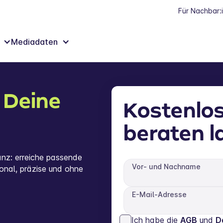
Für Nachbar:
Mediadaten
r
Deine
Kostenlos
beraten l
anz: erreiche passende
Vor- und Nachname
ional, präzise und ohne
E-Mail-Adresse
Ich habe die
AGB
und
D