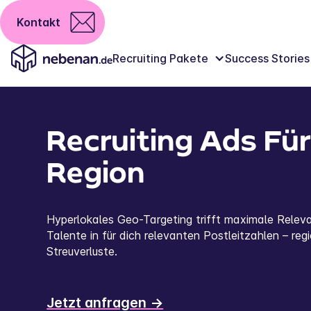
Kontakt
Recruiting Pakete
Success Stories
Recruiting Ads Fü
Region
Hyperlokales Geo-Targeting trifft maximale Relev
Talente in für dich relevanten Postleitzahlen – reg
Streuverluste.
Jetzt anfragen ->