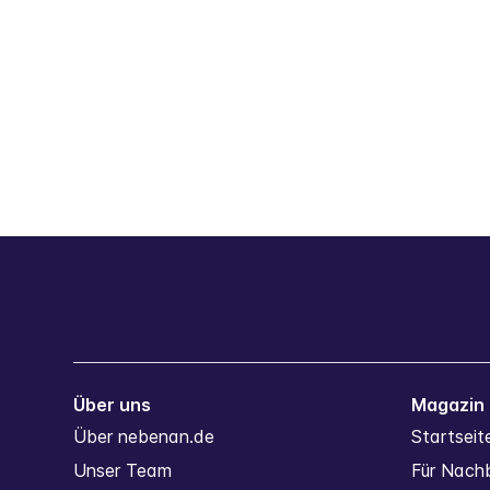
Über uns
Magazin
Über nebenan.de
Startseit
Unser Team
Für Nachb