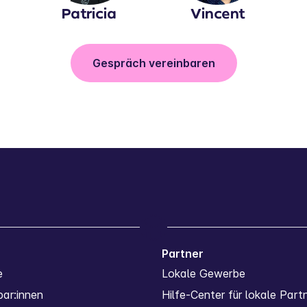
Patricia
Vincent
Gespräch vereinbaren
Partner
e
Lokale Gewerbe
ar:innen
Hilfe-Center für lokale Part