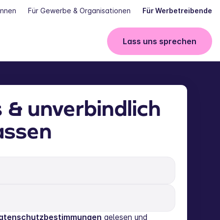
innen
Für Gewerbe & Organisationen
Für Werbetreibende
Lass uns sprechen
 & unverbindlich
assen
atenschutzbestimmungen
gelesen und