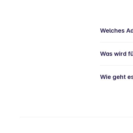
Welches Ad-
Was wird fü
Wie geht e